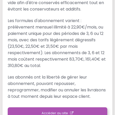
vide afin d'être conservés efficacement tout en
évitant les conservateurs et additifs.
Les formules d'abonnement varient :
prélèvement mensuel illimité à 22,90€/mois, ou
paiement unique pour des périodes de 3, 6 ou 12
mois, avec des tarifs légèrement dégressifs
(23,50€, 22,50€ et 21,50€ par mois
respectivement). Les abonnements de 3, 6 et 12
mois coûtent respectivement 83,70€, 161,40€ et
310,80€ au total.
Les abonnés ont la liberté de gérer leur
abonnement, pouvant repousser,
reprogrammer, modifier ou annuler les livraisons
à tout moment depuis leur espace client.
Accéder au site