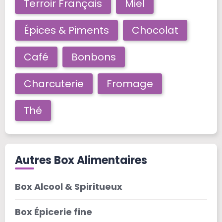
Terroir Français
Miel
Épices & Piments
Chocolat
Café
Bonbons
Charcuterie
Fromage
Thé
Autres Box Alimentaires
Box Alcool & Spiritueux
Box Épicerie fine