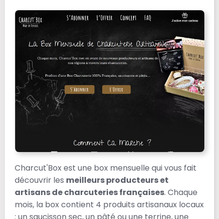
Charcut'Box est une box mensuelle qui vous fait
découvrir les
meilleurs producteurs et
artisans de charcuteries françaises​
. Chaque
mois, la box contient 4 produits artisanaux locaux
: un saucisson sec, un pâté ou une terrine, une