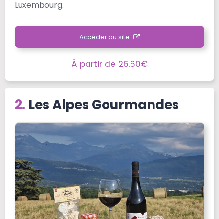
Luxembourg.
Accéder au site
À partir de 26.60€
Les Alpes Gourmandes