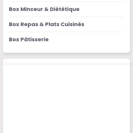
Box Minceur & Diététique
Box Repas & Plats Cuisinés
Box Pâtisserie