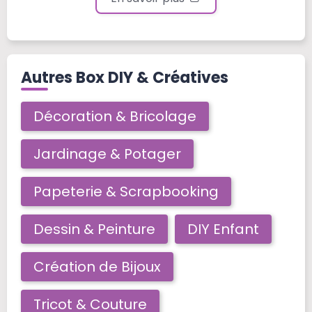
Autres Box DIY & Créatives
Décoration & Bricolage
Jardinage & Potager
Papeterie & Scrapbooking
Dessin & Peinture
DIY Enfant
Création de Bijoux
Tricot & Couture