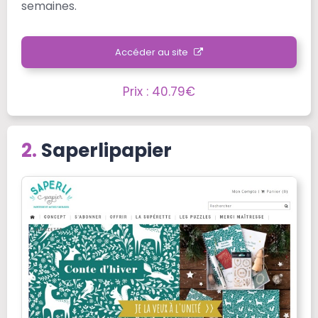
semaines.
Accéder au site
Prix : 40.79€
Saperlipapier