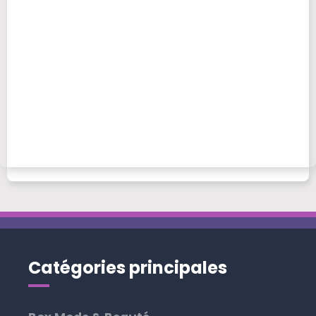
Catégories principales