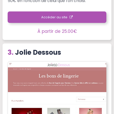
50€ en fonction de celui que l'on choisi.
Accéder au site
À partir de 25.00€
Jolie Dessous