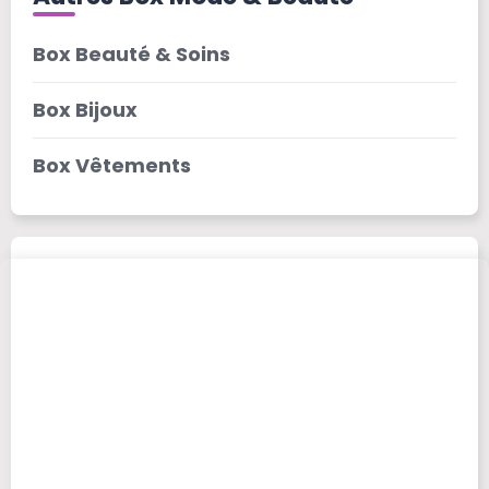
Box Beauté & Soins
Box Bijoux
Box Vêtements