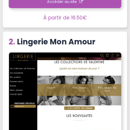
Accéder au site
À partir de 16.50€
Lingerie Mon Amour