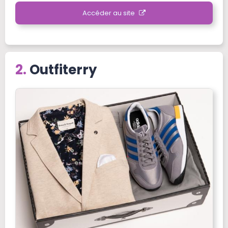
Accéder au site
Outfiterry